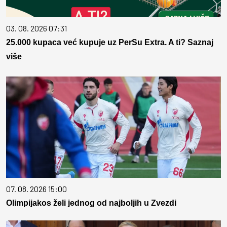
03. 08. 2026 07:31
25.000 kupaca već kupuje uz PerSu Extra. A ti? Saznaj
više
07. 08. 2026 15:00
Olimpijakos želi jednog od najboljih u Zvezdi