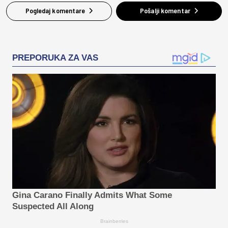
Pogledaj komentare
Pošalji komentar
PREPORUKA ZA VAS
Gina Carano Finally Admits What Some
Suspected All Along
Brainberries