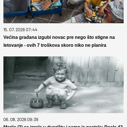
15. 07. 2026 07:44
Većina građana izgubi novac pre nego što stigne na
letovanje - ovih 7 troškova skoro niko ne planira
06. 08. 2026 09:39