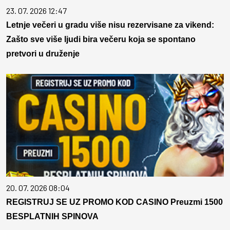
23. 07. 2026 12:47
Letnje večeri u gradu više nisu rezervisane za vikend:
Zašto sve više ljudi bira večeru koja se spontano
pretvori u druženje
20. 07. 2026 08:04
REGISTRUJ SE UZ PROMO KOD CASINO Preuzmi 1500
BESPLATNIH SPINOVA