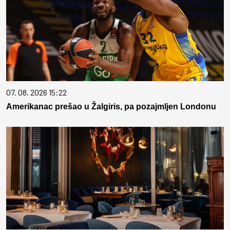
07. 08. 2026 15:22
Amerikanac prešao u Žalgiris, pa pozajmljen Londonu