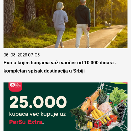
06. 08. 2026 07:08
Evo u kojim banjama važi vaučer od 10.000 dinara -
kompletan spisak destinacija u Srbiji