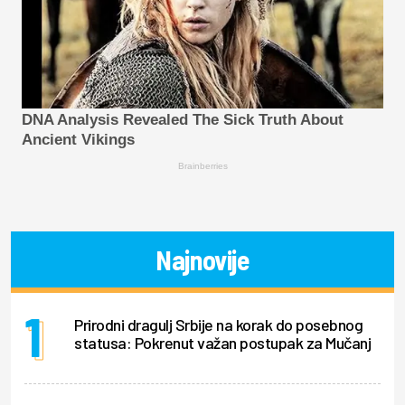
DNA Analysis Revealed The Sick Truth About
Ancient Vikings
Brainberries
Najnovije
Prirodni dragulj Srbije na korak do posebnog
statusa: Pokrenut važan postupak za Mučanj