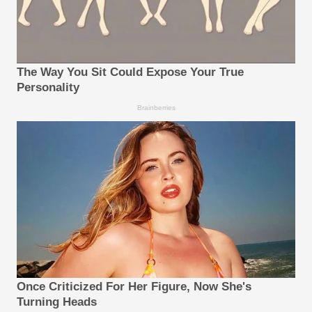
The Way You Sit Could Expose Your True
Personality
Brainberries
Once Criticized For Her Figure, Now She's
Turning Heads