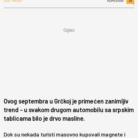
31
Izvor: Mondo
KOMENTARI
Ovog septembra u Grčkoj je primećen zanimljiv
trend - u svakom drugom automobilu sa srpskim
tablicama bilo je drvo masline.
Dok su nekada turisti masovno kupovali magnete i