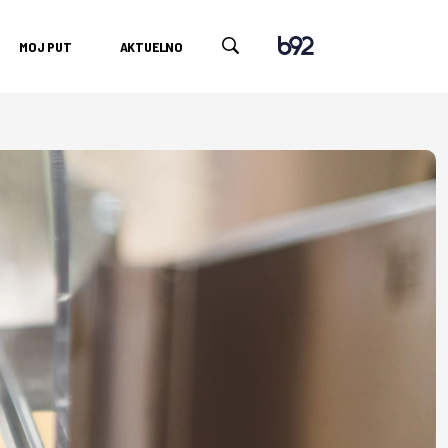
MOJ PUT
AKTUELNO