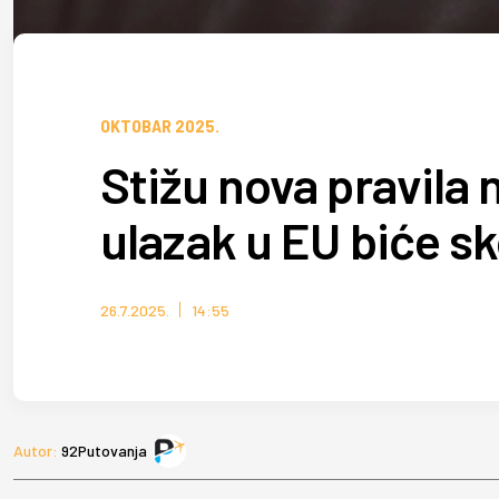
OKTOBAR 2025.
Stižu nova pravila
ulazak u EU biće s
26.7.2025.
14:55
Autor:
92Putovanja