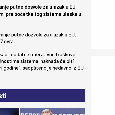
vanje putne dosvole za ulazak u EU
im, pre početka tog sistema ulaska u
anje putne dozvole za ulazak u EU,
7 evra.
, kao i dodatne operativne troškove
lnostima sistema, naknada će biti
tri godine", saopšteno je nedavno iz EU
ti