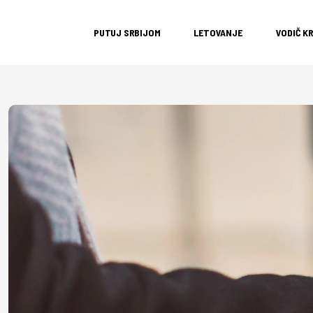
PUTUJ SRBIJOM
LETOVANJE
VODIČ K