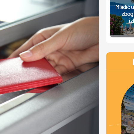
Mladić 
zbog 
iz