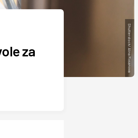
Shutterstock/ Alina Rosanova
ole za