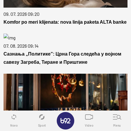
09. 07. 2026 09:20
Komfor po meri klijenata: nova linija paketa ALTA banke
07. 08. 2026 09:14
Сазнања „Политике”: Црна Гора следећа у војном
савезу Загреба, Тиране и Приштине
✕
Novo
Sport
Video
Menu