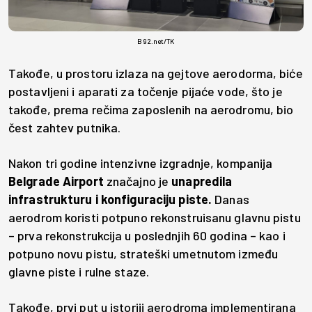
B92.net/TK
Takođe, u prostoru izlaza na gejtove aerodorma, biće
postavljeni i aparati za točenje pijaće vode, što je
takođe, prema rečima zaposlenih na aerodromu, bio
čest zahtev putnika.
Nakon tri godine intenzivne izgradnje, kompanija
Belgrade Airport
značajno je
unapredila
infrastrukturu i konfiguraciju piste.
Danas
aerodrom koristi potpuno rekonstruisanu glavnu pistu
– prva rekonstrukcija u poslednjih 60 godina – kao i
potpuno novu pistu, strateški umetnutom između
glavne piste i rulne staze.
Takođe, prvi put u istoriji aerodroma implementirana