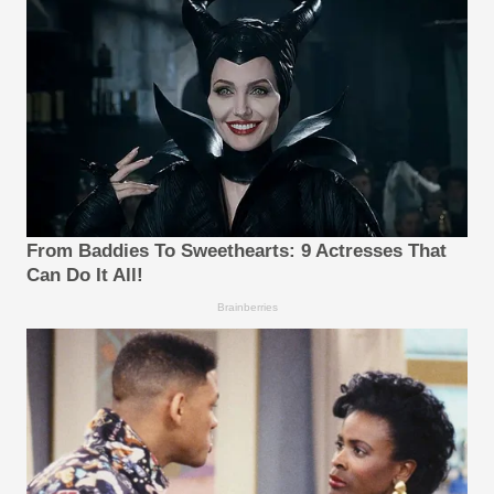
From Baddies To Sweethearts: 9 Actresses That
Can Do It All!
Brainberries