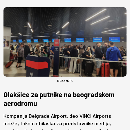
B92.net/TK
Olakšice za putnike na beogradskom
aerodromu
Kompanija Belgrade Airport, deo VINCI Airports
mreže, tokom obilaska za predstavnike medija,