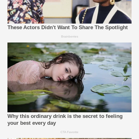
These Actors Didn't Want To Share The Spotlight
Brainberries
Why this ordinary drink is the secret to feeling
your best every day
CTA Favorite