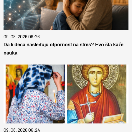
09. 08. 2026 06:26
Da li deca nasleđuju otpornost na stres? Evo šta kaže
nauka
09. 08. 2026 06:24