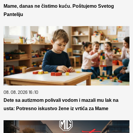
Mame, danas ne čistimo kuću. Poštujemo Svetog
Panteliju
08. 08. 2026 16:10
Dete sa autizmom polivali vodom i mazali mu lak na
usta: Potresno iskustvo žene iz vrtića za Mame