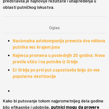
predstavila je najnovije rezultate i unapređenja u
oblasti putničkog iskustva.
Nacionalna aviokompanija prevezla dva miliona
putnika već krajem juna
Najveća promena u poslednjih 20 godina: Nova
pravila utiču i na putnike iz Srbije
Er Srbija po prvi put uspostavila liniju do ove
popularne destinacije
Kako bi putovanje tokom najprometnijeg dela godine
bilo efikasnije i udobnije,
putnici mogu da provere