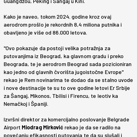
Guangdžou, Peking i Šangaj u Kini.
Kako je naveo, tokom 2024. godine kroz ovaj
aerodrom prošlo je rekordnih 8,4 miliona putnika i
obavljeno je više od 86.000 letova.
"Ovo pokazuje da postoji velika potražnja za
putovanjima iz Beograd, ka glavnom gradu i preko
Beograda, te je aerodrom Beograd sada pozicioniran
kao jedno od glavnih čvorišta jugoistočne Evrope"
rekao je Rem novinarima te dodao da se stalno uvode
i nove destinacije te su to ove godine letovi Er Srbije
za Šangaj, Mikonos, Tbilisi i Firencu, te leotiv ka
Nemačkoj i Španiji.
Izvršni direktor za komercijalno poslovanje Belgrade
Airport
Miodrag Mirković
rekao je da se radilo na
povećanju efikasnosti putovanja te da su slušali i