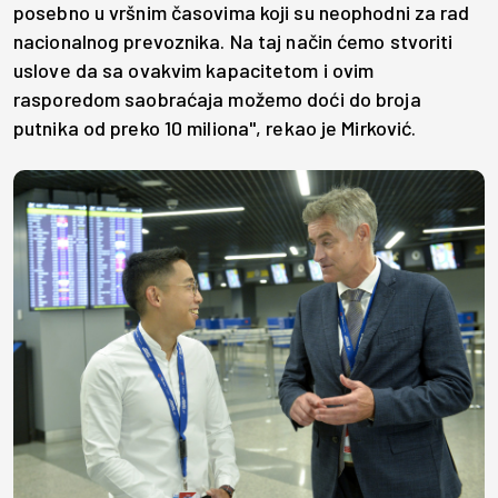
posebno u vršnim časovima koji su neophodni za rad
nacionalnog prevoznika. Na taj način ćemo stvoriti
uslove da sa ovakvim kapacitetom i ovim
rasporedom saobraćaja možemo doći do broja
putnika od preko 10 miliona", rekao je Mirković.