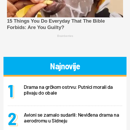
15 Things You Do Everyday That The Bible
Forbids: Are You Guilty?
Brainberries
Najnovije
Drama na grčkom ostrvu: Putnici morali da
plivaju do obale
Avioni se zamalo sudarili: Neviđena drama na
aerodromu u Sidneju