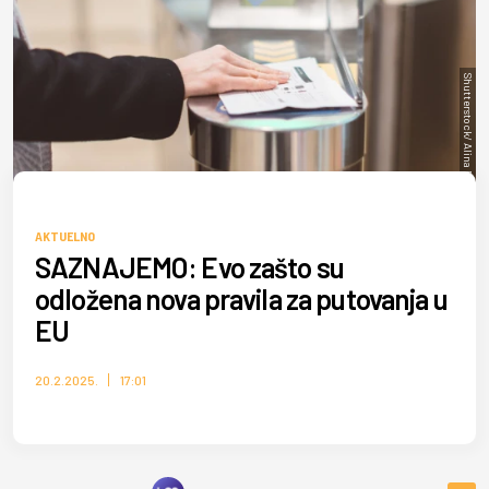
Shutterstock/ Alina Rosanova
AKTUELNO
SAZNAJEMO: Evo zašto su
odložena nova pravila za putovanja u
EU
20.2.2025.
17:01