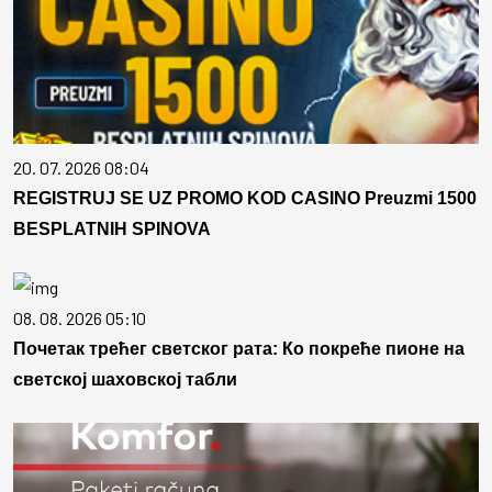
20. 07. 2026 08:04
REGISTRUJ SE UZ PROMO KOD CASINO Preuzmi 1500
BESPLATNIH SPINOVA
08. 08. 2026 05:10
Почетак трећег светског рата: Ко покреће пионе на
светској шаховској табли