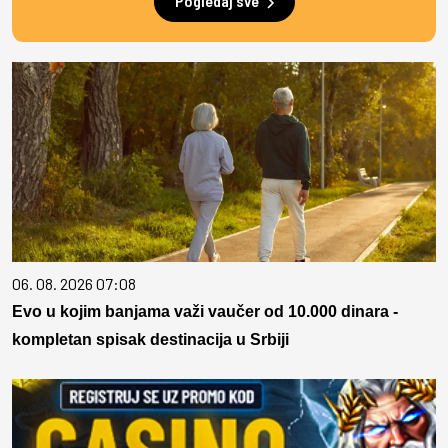
Pogledaj sve
06. 08. 2026 07:08
Evo u kojim banjama važi vaučer od 10.000 dinara -
kompletan spisak destinacija u Srbiji