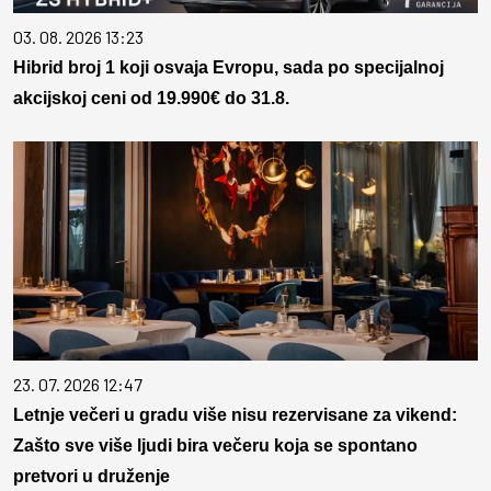
03. 08. 2026 13:23
Hibrid broj 1 koji osvaja Evropu, sada po specijalnoj
akcijskoj ceni od 19.990€ do 31.8.
23. 07. 2026 12:47
Letnje večeri u gradu više nisu rezervisane za vikend:
Zašto sve više ljudi bira večeru koja se spontano
pretvori u druženje