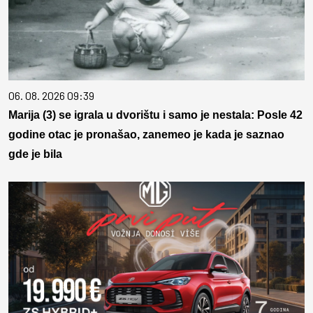
06. 08. 2026 09:39
Marija (3) se igrala u dvorištu i samo je nestala: Posle 42
godine otac je pronašao, zanemeo je kada je saznao
gde je bila