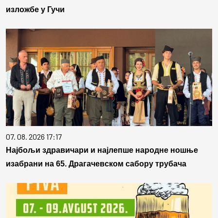
изложбе у Гучи
07. 08. 2026 17:17
Најбољи здравичари и најлепше народне ношње
изабрани на 65. Драгачевском сабору трубача