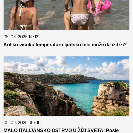
05. 08. 2026 14:12
Koliko visoku temperaturu ljudsko telo može da izdrži?
08. 08. 2026 05:00
MALO ITALIJANSKO OSTRVO U ŽIŽI SVETA: Posle