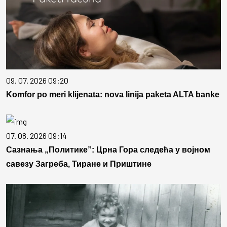
09. 07. 2026 09:20
Komfor po meri klijenata: nova linija paketa ALTA banke
07. 08. 2026 09:14
Сазнања „Политике”: Црна Гора следећа у војном
савезу Загреба, Тиране и Приштине