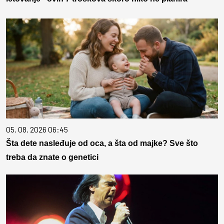
05. 08. 2026 06:45
Šta dete nasleđuje od oca, a šta od majke? Sve što
treba da znate o genetici