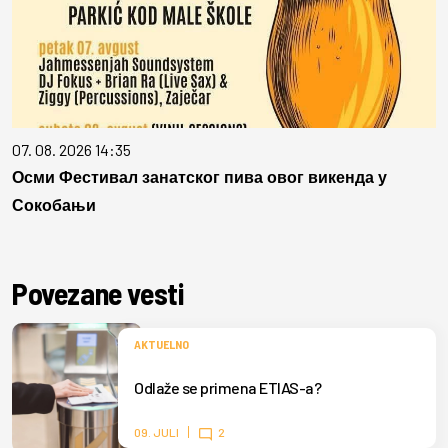
07. 08. 2026 14:35
Осми Фестивал занатског пива овог викенда у
Сокобањи
Povezane vesti
AKTUELNO
Odlaže se primena ETIAS-a?
09. JULI
2