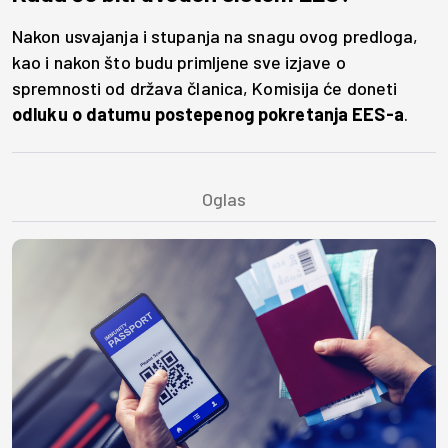
Nakon usvajanja i stupanja na snagu ovog predloga,
kao i nakon što budu primljene sve izjave o
spremnosti od država članica, Komisija će doneti
odluku o datumu postepenog pokretanja EES-a
.