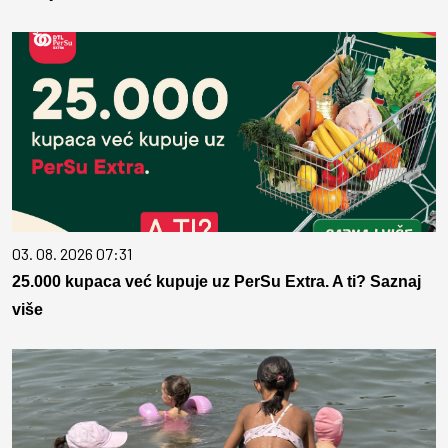
03. 08. 2026 07:31
25.000 kupaca već kupuje uz PerSu Extra. A ti? Saznaj
više