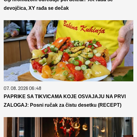
devojčica, XY rađa se dečak
07. 08. 2026 06:48
PAPRIKE SA TIKVICAMA KOJE OSVAJAJU NA PRVI
ZALOGAJ: Posni ručak za čistu desetku (RECEPT)