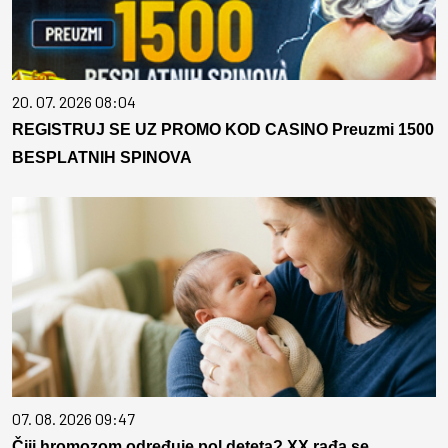
20. 07. 2026 08:04
REGISTRUJ SE UZ PROMO KOD CASINO Preuzmi 1500
BESPLATNIH SPINOVA
07. 08. 2026 09:47
Čiji hromozom određuje pol deteta? XX rađa se