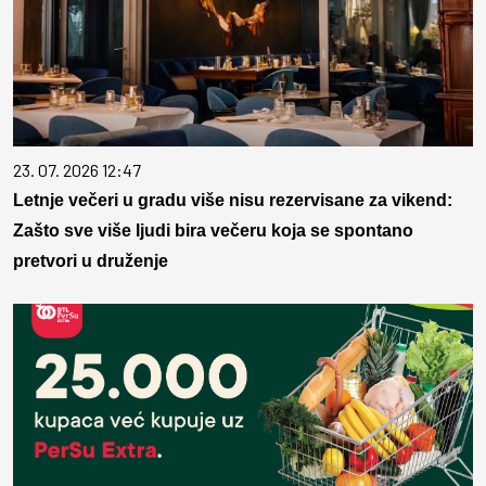
23. 07. 2026 12:47
Letnje večeri u gradu više nisu rezervisane za vikend:
Zašto sve više ljudi bira večeru koja se spontano
pretvori u druženje