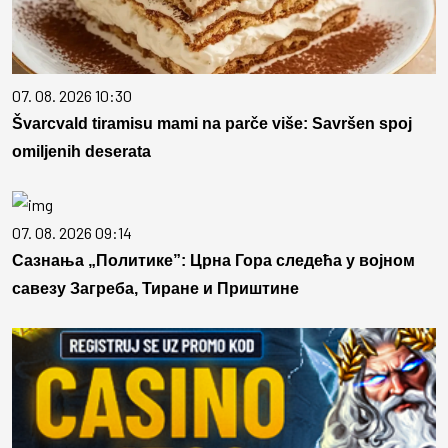
07. 08. 2026 10:30
Švarcvald tiramisu mami na parče više: Savršen spoj
omiljenih deserata
07. 08. 2026 09:14
Сазнања „Политике”: Црна Гора следећа у војном
савезу Загреба, Тиране и Приштине