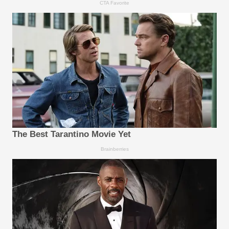
CTA Favorite
The Best Tarantino Movie Yet
Brainberries