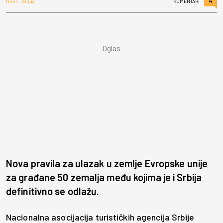
4
Izvor: Tanjug
KOMENTARI
Nova pravila za ulazak u zemlje Evropske unije
za građane 50 zemalja među kojima je i Srbija
definitivno se odlažu.
Nacionalna asocijacija turističkih agencija Srbije