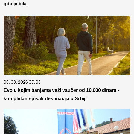
gde je bila
06. 08. 2026 07:08
Evo u kojim banjama važi vaučer od 10.000 dinara -
kompletan spisak destinacija u Srbiji