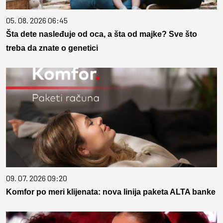
05. 08. 2026 06:45
Šta dete nasleđuje od oca, a šta od majke? Sve što
treba da znate o genetici
09. 07. 2026 09:20
Komfor po meri klijenata: nova linija paketa ALTA banke