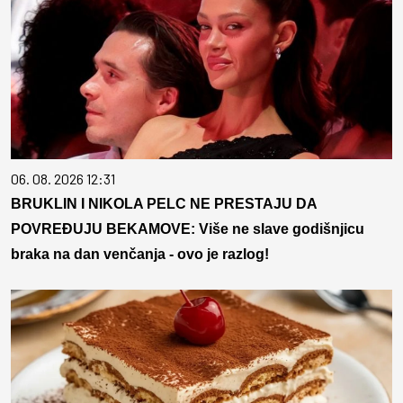
06. 08. 2026 12:31
BRUKLIN I NIKOLA PELC NE PRESTAJU DA
POVREĐUJU BEKAMOVE: Više ne slave godišnjicu
braka na dan venčanja - ovo je razlog!