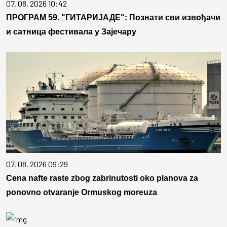
07. 08. 2026 10:42
ПРОГРАМ 59. "ГИТАРИЈАДЕ": Познати сви извођачи
и сатница фестивала у Зајечару
07. 08. 2026 09:29
Cena nafte raste zbog zabrinutosti oko planova za
ponovno otvaranje Ormuskog moreuza