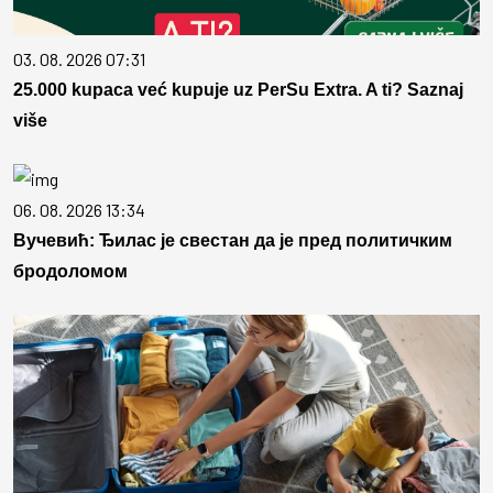
03. 08. 2026 07:31
25.000 kupaca već kupuje uz PerSu Extra. A ti? Saznaj
više
06. 08. 2026 13:34
Вучевић: Ђилас је свестан да је пред политичким
бродоломом