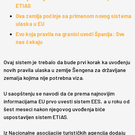
ETIAS
Ova zemlja počinje sa primenom novog sistema
ulaska u EU
Evo koja pravila na granici uvodi Španija: Sve
nas čekaju
Ovaj sistem je trebalo da bude prvi korak ka uvođenju
novih pravila ulaska u zemlje Šengena za državljane
zemalja kojima nije potrebna viza.
U saopštenju se navodi da će prema najnovijim
informacijama EU prvo uvesti sistem EES, a u roku od
šest meseci nakon njegovog uvođenja biće
uspostavljen sistem ETIAS.
Iz Nacionalne asocijacije turističkih agencija dodaju