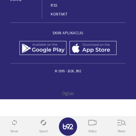
RSS
KONTAKT
SKINI APLIKACIJU
© 1995 - 2026, B92
✕
Novo
Sport
Video
Menu