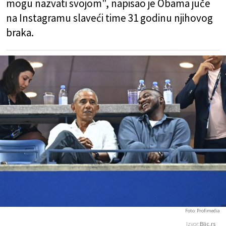
mogu nazvati svojom", napisao je Obama juče
na Instagramu slaveći time 31 godinu njihovog
braka.
Foto: Profimedia
Izvor:
Blic.rs