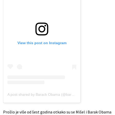
View this post on Instagram
A post shared by Barack Obama (@barackobama)
Prošlo je više od šest godina otkako su se Mišel i Barak Obama