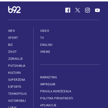
INFO
VIDEO
SPORT
TV
BIZ
ENGLISH
ŽIVOT
VREME
ZDRAVLJE
PUTOVANJA
KULTURA
MARKETING
SUPERŽENA
IMPRESUM
ESPORTS
PRAVILA KORIŠĆENJA
TEHNOPOLIS
POLITIKA PRIVATNOSTI
AUTOMOBILI
APLIKACIJE
LOKAL