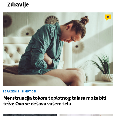
Zdravlje
0
IZRAŽENIJI SIMPTOMI
Menstruacija tokom toplotnog talasa može biti
teža; Ovo se dešava vašem telu