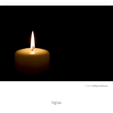
Izvor:
srbija danas