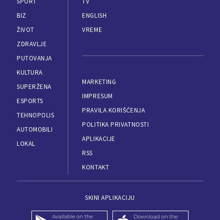
SPORT
TV
BIZ
ENGLISH
ŽIVOT
VREME
ZDRAVLJE
PUTOVANJA
KULTURA
MARKETING
SUPERŽENA
IMPRESUM
ESPORTS
PRAVILA KORIŠĆENJA
TEHNOPOLIS
POLITIKA PRIVATNOSTI
AUTOMOBILI
APLIKACIJE
LOKAL
RSS
KONTAKT
SKINI APLIKACIJU