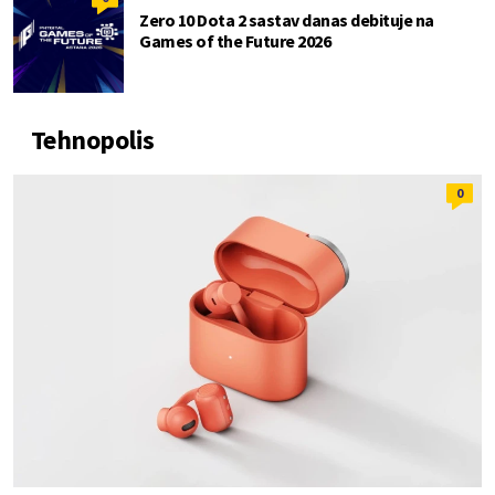
Zero 10 Dota 2 sastav danas debituje na
Games of the Future 2026
Tehnopolis
0