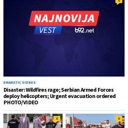
0
DRAMATIC SCENES
Disaster: Wildfires rage; Serbian Armed Forces
deploy helicopters; Urgent evacuation ordered
PHOTO/VIDEO
0
0