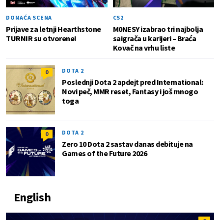
DOMAĆA SCENA
CS2
Prijave za letnji Hearthstone
M0NESY izabrao tri najbolja
TURNIR su otvorene!
saigrača u karijeri – Braća
Kovač na vrhu liste
DOTA 2
0
Poslednji Dota 2 apdejt pred International:
Novi peč, MMR reset, Fantasy i još mnogo
toga
DOTA 2
0
Zero 10 Dota 2 sastav danas debituje na
Games of the Future 2026
English