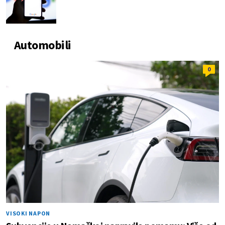
Automobili
0
VISOKI NAPON