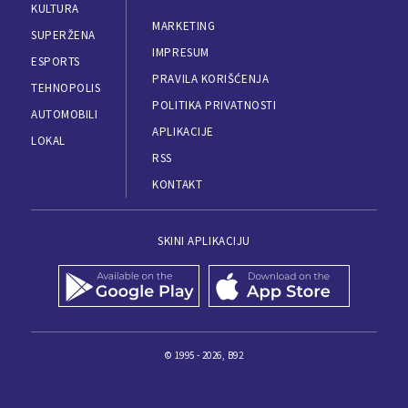
KULTURA
MARKETING
SUPERŽENA
IMPRESUM
ESPORTS
PRAVILA KORIŠĆENJA
TEHNOPOLIS
POLITIKA PRIVATNOSTI
AUTOMOBILI
APLIKACIJE
LOKAL
RSS
KONTAKT
SKINI APLIKACIJU
© 1995 - 2026, B92