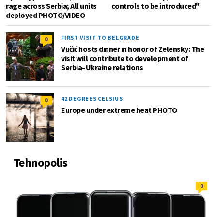
rage across Serbia; All units
controls to be introduced"
deployed PHOTO/VIDEO
FIRST VISIT TO BELGRADE
0
Vučić hosts dinner in honor of Zelensky: The
visit will contribute to development of
Serbia–Ukraine relations
42 DEGREES CELSIUS
0
Europe under extreme heat PHOTO
Tehnopolis
0