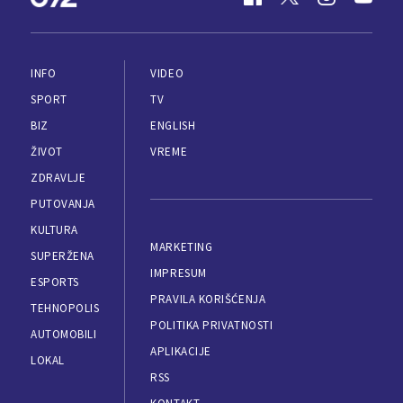
INFO
VIDEO
SPORT
TV
BIZ
ENGLISH
ŽIVOT
VREME
ZDRAVLJE
PUTOVANJA
KULTURA
MARKETING
SUPERŽENA
IMPRESUM
ESPORTS
PRAVILA KORIŠĆENJA
TEHNOPOLIS
POLITIKA PRIVATNOSTI
AUTOMOBILI
APLIKACIJE
LOKAL
RSS