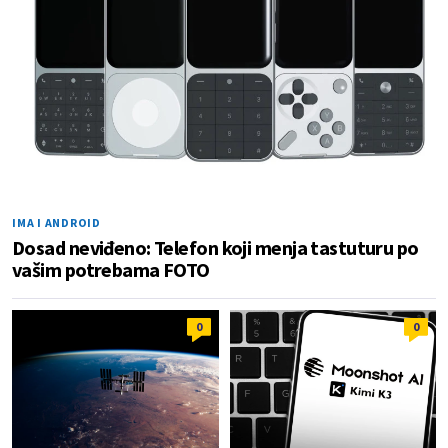
IMA I ANDROID
Dosad neviđeno: Telefon koji menja tastuturu po
vašim potrebama FOTO
0
0