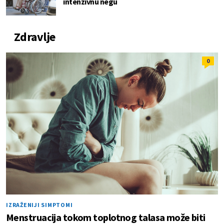
intenzivnu negu
Zdravlje
0
IZRAŽENIJI SIMPTOMI
Menstruacija tokom toplotnog talasa može biti