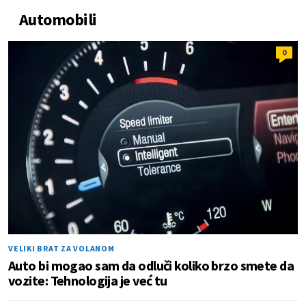
Automobili
0
VELIKI BRAT ZA VOLANOM
Auto bi mogao sam da odluči koliko brzo smete da
vozite: Tehnologija je već tu