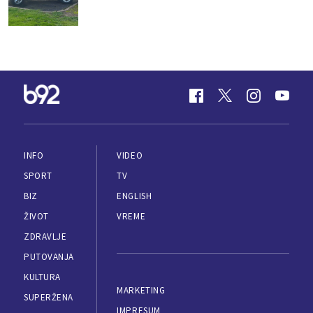
INFO
VIDEO
SPORT
TV
BIZ
ENGLISH
ŽIVOT
VREME
ZDRAVLJE
PUTOVANJA
KULTURA
MARKETING
SUPERŽENA
IMPRESUM