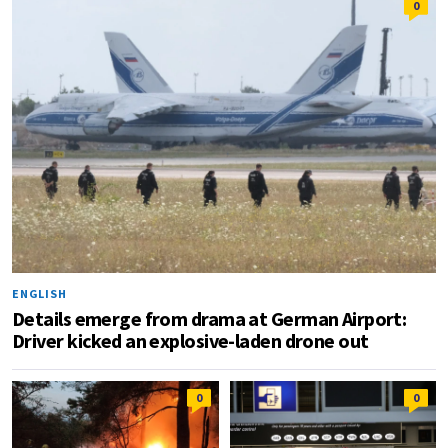
0
ENGLISH
Details emerge from drama at German Airport:
Driver kicked an explosive-laden drone out
0
0