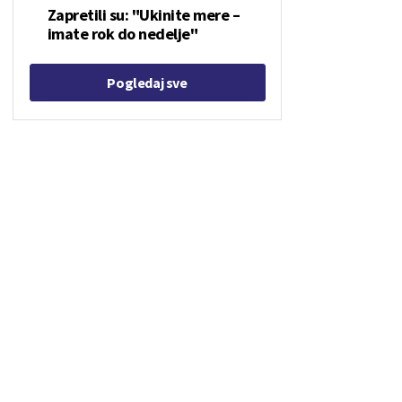
Zapretili su: "Ukinite mere –
imate rok do nedelje"
Pogledaj sve