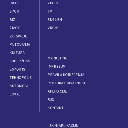
INFO
VIDEO
SPORT
TV
BIZ
ENGLISH
ŽIVOT
VREME
ZDRAVLJE
PUTOVANJA
KULTURA
MARKETING
SUPERŽENA
IMPRESUM
ESPORTS
PRAVILA KORIŠĆENJA
TEHNOPOLIS
POLITIKA PRIVATNOSTI
AUTOMOBILI
APLIKACIJE
LOKAL
RSS
KONTAKT
SKINI APLIKACIJU