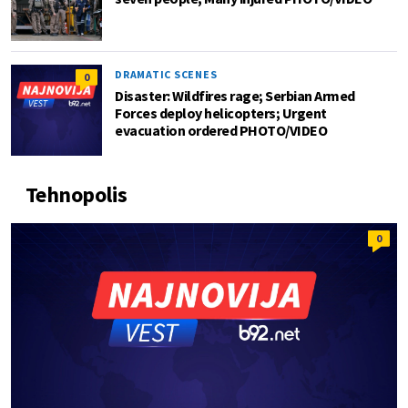
DRAMATIC SCENES
0
Disaster: Wildfires rage; Serbian Armed
Forces deploy helicopters; Urgent
evacuation ordered PHOTO/VIDEO
Tehnopolis
0