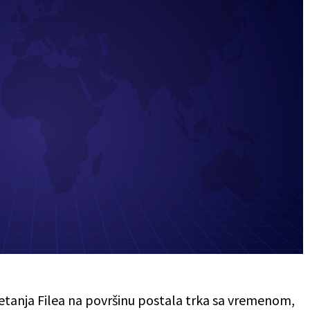
sletanja Filea na površinu postala trka sa vremenom,