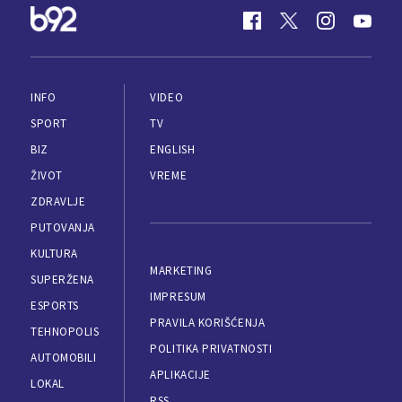
INFO
VIDEO
SPORT
TV
BIZ
ENGLISH
ŽIVOT
VREME
ZDRAVLJE
PUTOVANJA
KULTURA
MARKETING
SUPERŽENA
IMPRESUM
ESPORTS
PRAVILA KORIŠĆENJA
TEHNOPOLIS
POLITIKA PRIVATNOSTI
AUTOMOBILI
APLIKACIJE
LOKAL
RSS