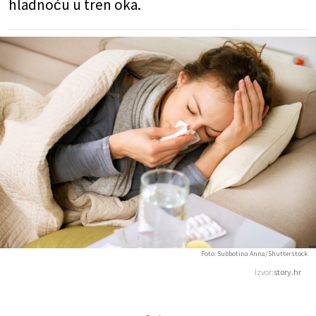
hladnoću u tren oka.
Foto: Subbotina Anna/Shutterstock
Izvor:
story.hr