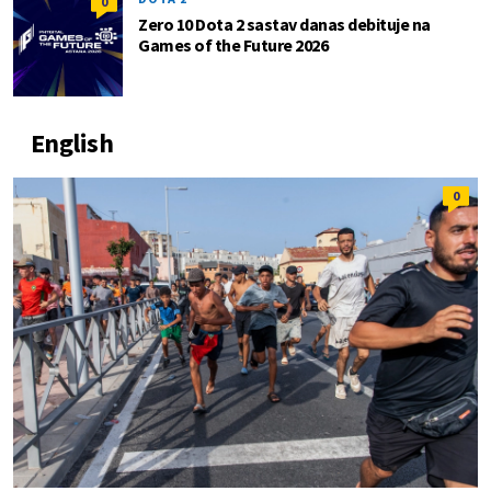
0
Zero 10 Dota 2 sastav danas debituje na
Games of the Future 2026
English
0