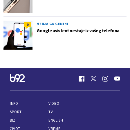
MENJA GA GEMINI
0
Google asistent nestaje iz vašeg telefona
INFO
VIDEO
SPORT
TV
BIZ
ENGLISH
ŽIVOT
VREME