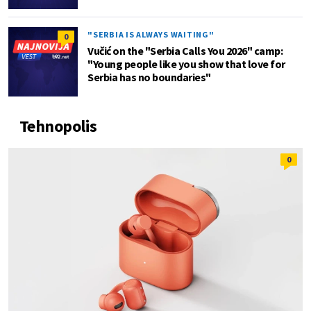
"SERBIA IS ALWAYS WAITING"
0
Vučić on the "Serbia Calls You 2026" camp:
"Young people like you show that love for
Serbia has no boundaries"
Tehnopolis
0