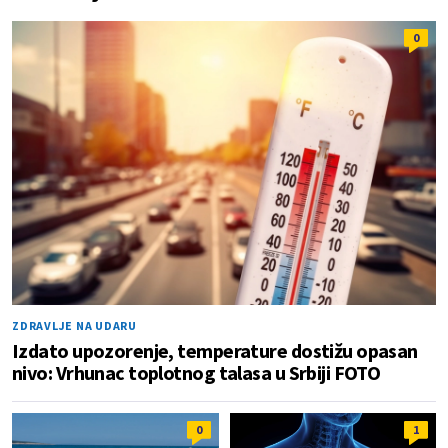
0
ZDRAVLJE NA UDARU
Izdato upozorenje, temperature dostižu opasan
nivo: Vrhunac toplotnog talasa u Srbiji FOTO
0
1