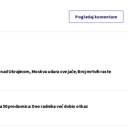
Pogledaj komentare
e nad Ukrajinom, Moskva udara sve jače; Broj mrtvih raste
a 50 prodavnica: Deo radnika već dobio otkaz