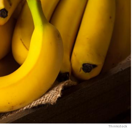
Thinkstock