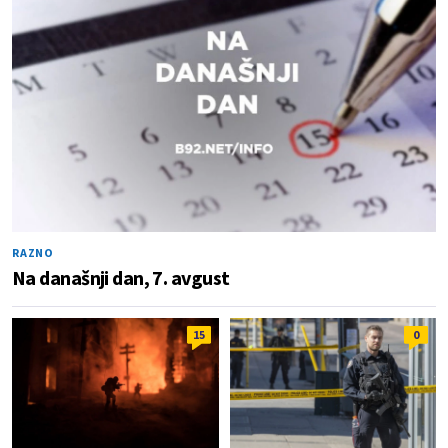
RAZNO
Na današnji dan, 7. avgust
15
0