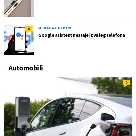
MENJA GA GEMINI
0
Google asistent nestaje iz vašeg telefona
Automobili
0