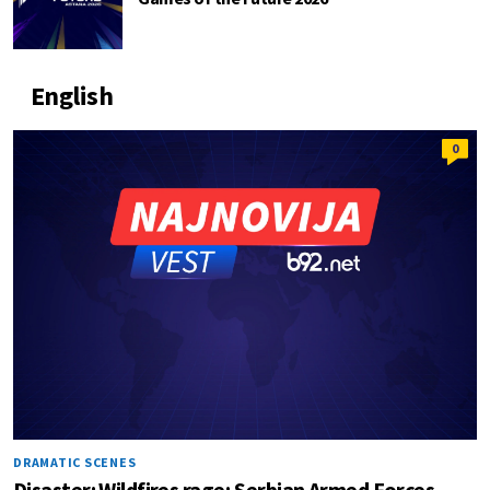
English
0
DRAMATIC SCENES
Disaster: Wildfires rage; Serbian Armed Forces