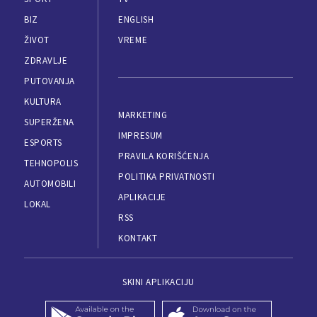
BIZ
ENGLISH
ŽIVOT
VREME
ZDRAVLJE
PUTOVANJA
KULTURA
MARKETING
SUPERŽENA
IMPRESUM
ESPORTS
PRAVILA KORIŠĆENJA
TEHNOPOLIS
POLITIKA PRIVATNOSTI
AUTOMOBILI
APLIKACIJE
LOKAL
RSS
KONTAKT
SKINI APLIKACIJU