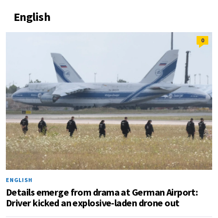
English
0
ENGLISH
Details emerge from drama at German Airport:
Driver kicked an explosive-laden drone out