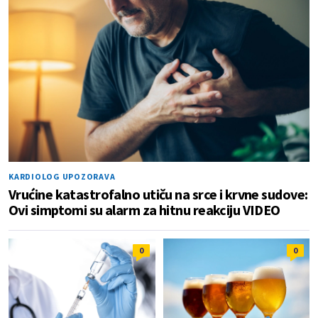
KARDIOLOG UPOZORAVA
Vrućine katastrofalno utiču na srce i krvne sudove:
Ovi simptomi su alarm za hitnu reakciju VIDEO
0
0