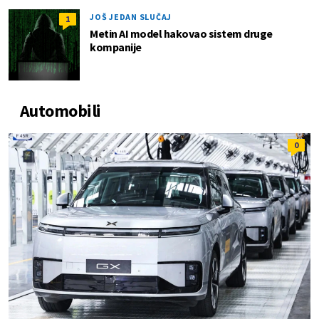
JOŠ JEDAN SLUČAJ
1
Metin AI model hakovao sistem druge
kompanije
Automobili
0