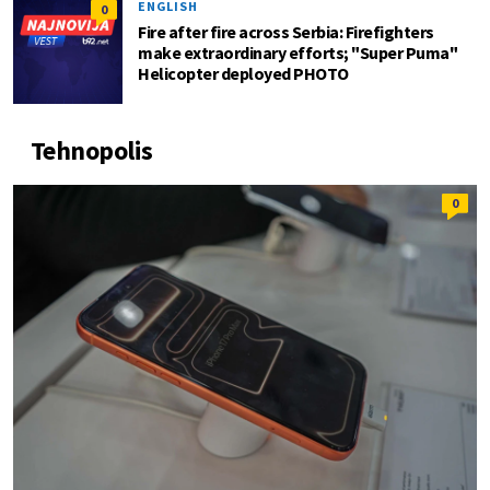
ENGLISH
0
Fire after fire across Serbia: Firefighters
make extraordinary efforts; "Super Puma"
Helicopter deployed PHOTO
Tehnopolis
0