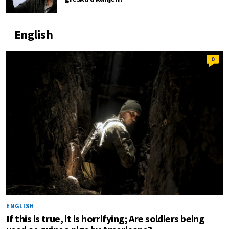
English
0
ENGLISH
If this is true, it is horrifying; Are soldiers being