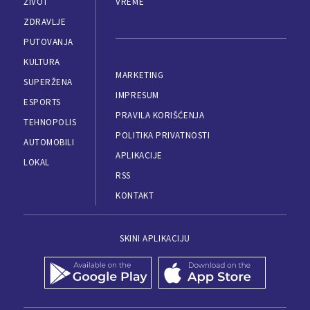
ŽIVOT
VREME
ZDRAVLJE
PUTOVANJA
KULTURA
MARKETING
SUPERŽENA
IMPRESUM
ESPORTS
PRAVILA KORIŠĆENJA
TEHNOPOLIS
POLITIKA PRIVATNOSTI
AUTOMOBILI
APLIKACIJE
LOKAL
RSS
KONTAKT
SKINI APLIKACIJU