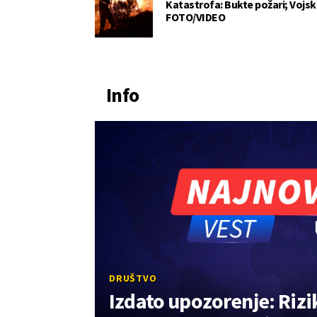
Katastrofa: Bukte požari; Vojska
FOTO/VIDEO
Info
DRUŠTVO
Izdato upozorenje: Rizi