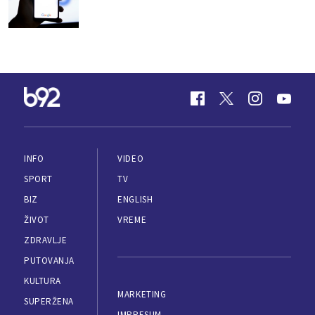
INFO
VIDEO
SPORT
TV
BIZ
ENGLISH
ŽIVOT
VREME
ZDRAVLJE
PUTOVANJA
KULTURA
MARKETING
SUPERŽENA
IMPRESUM