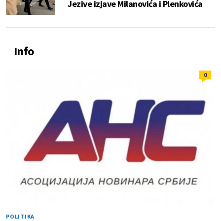
Jezive izjave Milanovića i Plenkovića
Info
0
POLITIKA