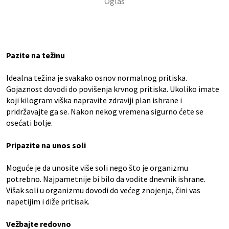
Pazite na težinu
Idealna težina je svakako osnov normalnog pritiska.
Gojaznost dovodi do povišenja krvnog pritiska. Ukoliko imate
koji kilogram viška napravite zdraviji plan ishrane i
pridržavajte ga se. Nakon nekog vremena sigurno ćete se
osećati bolje.
Pripazite na unos soli
Moguće je da unosite više soli nego što je organizmu
potrebno. Najpametnije bi bilo da vodite dnevnik ishrane.
Višak soli u organizmu dovodi do većeg znojenja, čini vas
napetijim i diže pritisak.
Vežbajte redovno