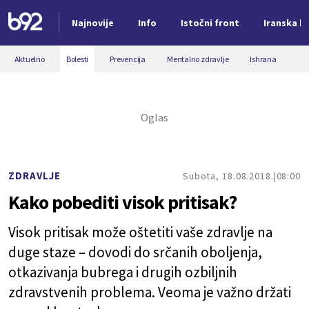
Najnovije
Info
Istočni front
Iranska kr
Nova vest
Aktuelno
Bolesti
Prevencija
Mentalno zdravlje
Ishrana
ZDRAVLJE
Subota, 18.08.2018.
08:00
Kako pobediti visok pritisak?
Visok pritisak može oštetiti vaše zdravlje na
duge staze – dovodi do srčanih oboljenja,
otkazivanja bubrega i drugih ozbiljnih
zdravstvenih problema. Veoma je važno držati