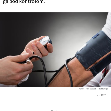
ga pod kontrolom.
Foto: Thinkstock ilustracija
Izvor:
B92