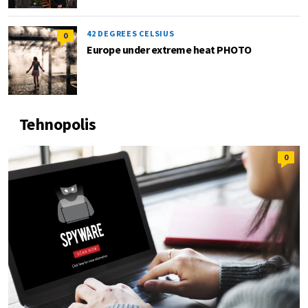
42 DEGREES CELSIUS
0
Europe under extreme heat PHOTO
Tehnopolis
0