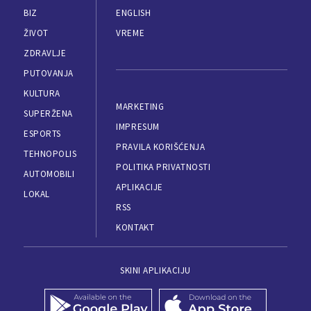
BIZ
ENGLISH
ŽIVOT
VREME
ZDRAVLJE
PUTOVANJA
KULTURA
MARKETING
SUPERŽENA
IMPRESUM
ESPORTS
PRAVILA KORIŠĆENJA
TEHNOPOLIS
POLITIKA PRIVATNOSTI
AUTOMOBILI
APLIKACIJE
LOKAL
RSS
KONTAKT
SKINI APLIKACIJU