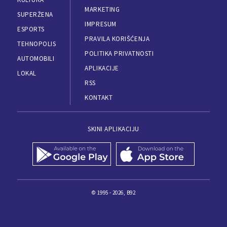
MARKETING
SUPERŽENA
IMPRESUM
ESPORTS
PRAVILA KORIŠĆENJA
TEHNOPOLIS
POLITIKA PRIVATNOSTI
AUTOMOBILI
APLIKACIJE
LOKAL
RSS
KONTAKT
SKINI APLIKACIJU
© 1995 - 2026, B92