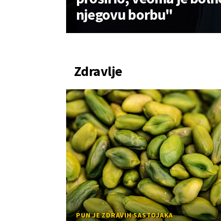
njegovu borbu"
Zdravlje
PUN JE ZDRAVIH SASTOJAKA