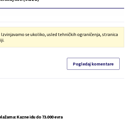
. Izvinjavamo se ukoliko, usled tehničkih ograničenja, stranica
ji.
Pogledaj komentare
plažama: Kazne idu do 73.000 evra