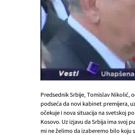
Predsednik Srbije, Tomislav Nikolić, o
podseća da novi kabinet premijera, u
očekuje i nova situacija na svetskoj po
Kosovo. Uz izjavu da Srbija ima svoj pu
mi ne želimo da izaberemo bilo koju s