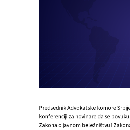
Predsednik Advokatske komore Srbije
konferenciji za novinare da se povuk
Zakona o javnom beležništvu i Zako