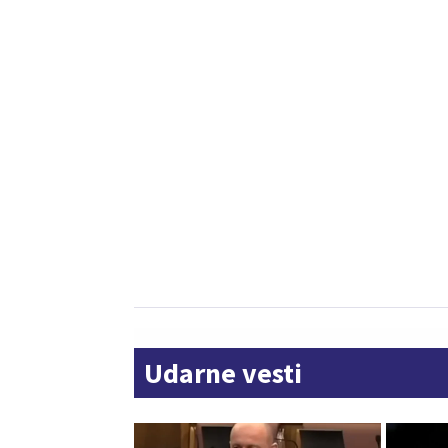
Udarne vesti