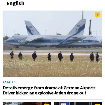
English
0
ENGLISH
Details emerge from drama at German Airport:
Driver kicked an explosive-laden drone out