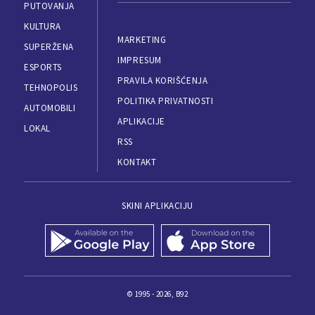
PUTOVANJA
KULTURA
MARKETING
SUPERŽENA
IMPRESUM
ESPORTS
PRAVILA KORIŠĆENJA
TEHNOPOLIS
POLITIKA PRIVATNOSTI
AUTOMOBILI
APLIKACIJE
LOKAL
RSS
KONTAKT
SKINI APLIKACIJU
© 1995 - 2026, B92