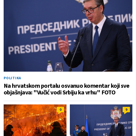
POLITIKA
Na hrvatskom portalu osvanuo komentar koji sve
objašnjava: "Vučić vodi Srbiju ka vrhu" FOTO
0
9