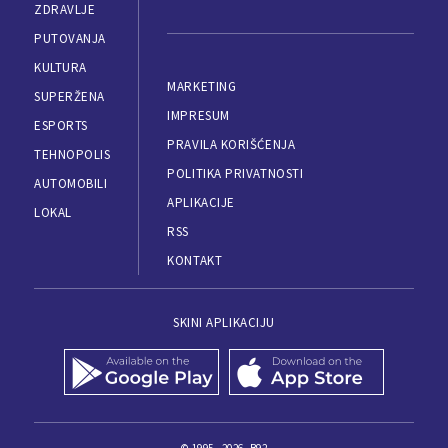
ZDRAVLJE
PUTOVANJA
KULTURA
MARKETING
SUPERŽENA
IMPRESUM
ESPORTS
PRAVILA KORIŠĆENJA
TEHNOPOLIS
POLITIKA PRIVATNOSTI
AUTOMOBILI
APLIKACIJE
LOKAL
RSS
KONTAKT
SKINI APLIKACIJU
© 1995 - 2026, B92