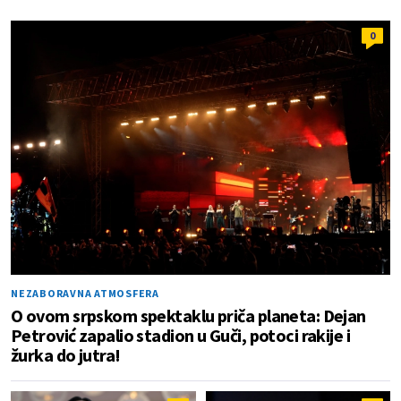
0
NEZABORAVNA ATMOSFERA
O ovom srpskom spektaklu priča planeta: Dejan
Petrović zapalio stadion u Guči, potoci rakije i
žurka do jutra!