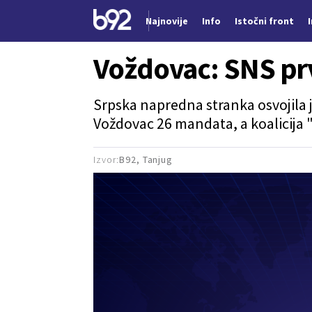
Najnovije
Info
Istočni front
Nova vest
Voždovac: SNS prv
Srpska napredna stranka osvojila 
Voždovac 26 mandata, a koalicija 
Izvor:
B92, Tanjug