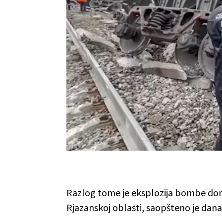
Razlog tome je eksplozija bombe domac
Rjazanskoj oblasti, saopšteno je dana