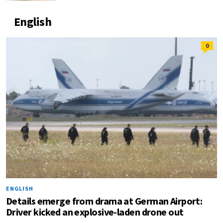
English
0
ENGLISH
Details emerge from drama at German Airport:
Driver kicked an explosive-laden drone out