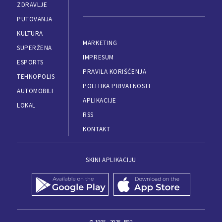
ZDRAVLJE
PUTOVANJA
KULTURA
MARKETING
SUPERŽENA
IMPRESUM
ESPORTS
PRAVILA KORIŠĆENJA
TEHNOPOLIS
POLITIKA PRIVATNOSTI
AUTOMOBILI
APLIKACIJE
LOKAL
RSS
KONTAKT
SKINI APLIKACIJU
© 1995 - 2026, B92