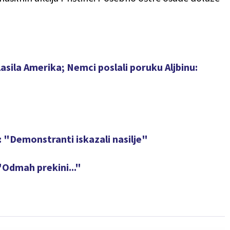
asila Amerika; Nemci poslali poruku Aljbinu:
a: "Demonstranti iskazali nasilje"
 "Odmah prekini..."