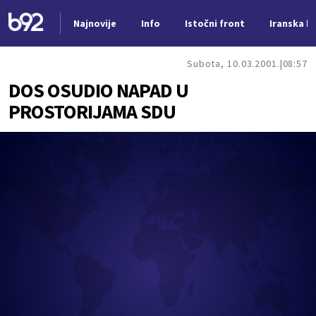
Najnovije
Info
Istočni front
Iranska kr
Nova vest
Subota, 10.03.2001.
08:57
DOS OSUDIO NAPAD U
PROSTORIJAMA SDU