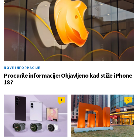
NOVE INFORMACIJE
Procurile informacije: Objavljeno kad stiže iPhone
18?
1
0