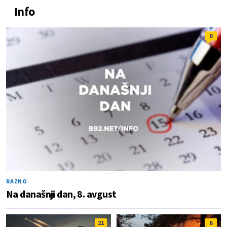
Info
0
RAZNO
Na današnji dan, 8. avgust
21
6