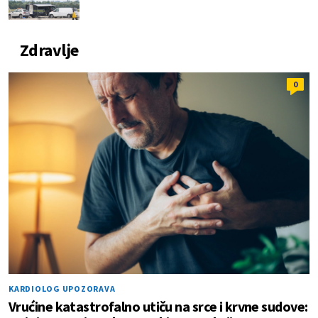
Zdravlje
0
KARDIOLOG UPOZORAVA
Vrućine katastrofalno utiču na srce i krvne sudove: