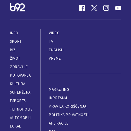
INFO
VIDEO
SPORT
TV
BIZ
ENGLISH
ŽIVOT
VREME
ZDRAVLJE
PUTOVANJA
KULTURA
MARKETING
SUPERŽENA
IMPRESUM
ESPORTS
PRAVILA KORIŠĆENJA
TEHNOPOLIS
POLITIKA PRIVATNOSTI
AUTOMOBILI
APLIKACIJE
LOKAL