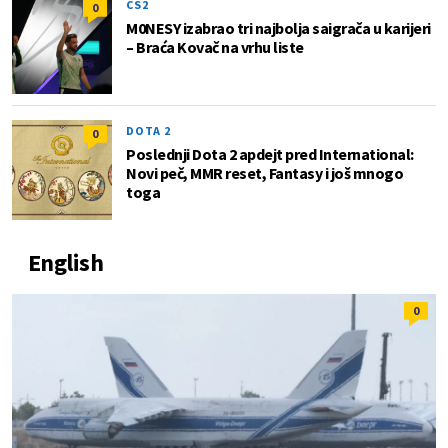
CS2
0
M0NESY izabrao tri najbolja saigrača u karijeri
– Braća Kovač na vrhu liste
DOTA 2
0
Poslednji Dota 2 apdejt pred International:
Novi peč, MMR reset, Fantasy i još mnogo
toga
English
0