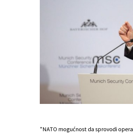
"NATO mogućnost da sprovodi operaci