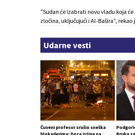
"Sudan će izabrati novu vladu koja će o
zločina, uključujući i Al-Bašira", rekao 
Udarne vesti
Čuveni profesor srušio sneška
Podgoric
blokaderima: Doza istine na
Bruka za