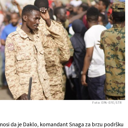
Foto: EPA-EFE/STR
renosi da je Daklo, komandant Snaga za brzu podršku