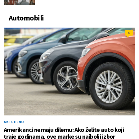
Automobili
0
AKTUELNO
Amerikanci nemaju dilemu: Ako želite auto koji
traje godinama, ove marke su najbolji izbor