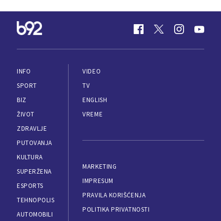
INFO
VIDEO
SPORT
TV
BIZ
ENGLISH
ŽIVOT
VREME
ZDRAVLJE
PUTOVANJA
KULTURA
MARKETING
SUPERŽENA
IMPRESUM
ESPORTS
PRAVILA KORIŠĆENJA
TEHNOPOLIS
POLITIKA PRIVATNOSTI
AUTOMOBILI