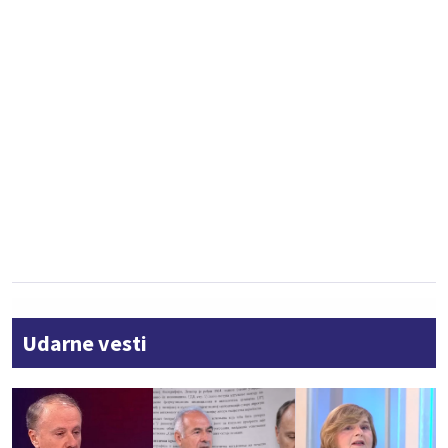
Udarne vesti