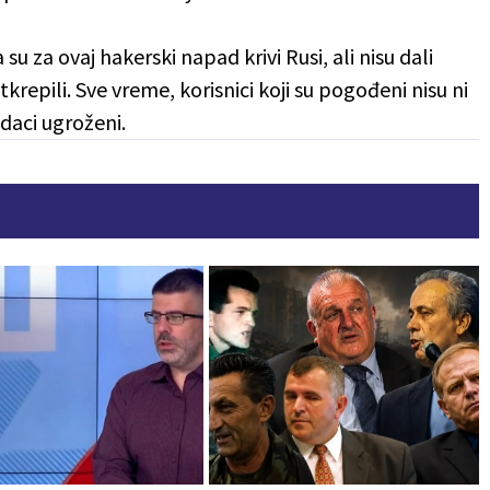
u za ovaj hakerski napad krivi Rusi, ali nisu dali
krepili. Sve vreme, korisnici koji su pogođeni nisu ni
odaci ugroženi.