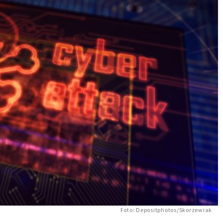
Foto: Depositphotos/Skorzewiak