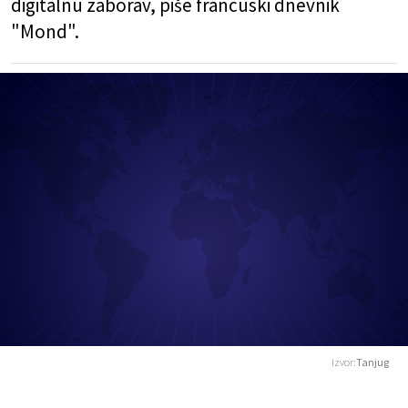
digitalnu zaborav, piše francuski dnevnik
"Mond".
Izvor:
Tanjug