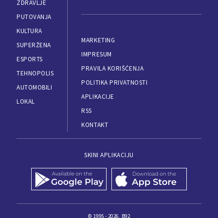
ZDRAVLJE
PUTOVANJA
KULTURA
MARKETING
SUPERŽENA
IMPRESUM
ESPORTS
PRAVILA KORIŠĆENJA
TEHNOPOLIS
POLITIKA PRIVATNOSTI
AUTOMOBILI
APLIKACIJE
LOKAL
RSS
KONTAKT
SKINI APLIKACIJU
© 1995 - 2026, B92