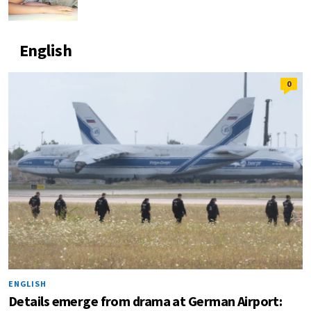
English
0
ENGLISH
Details emerge from drama at German Airport: