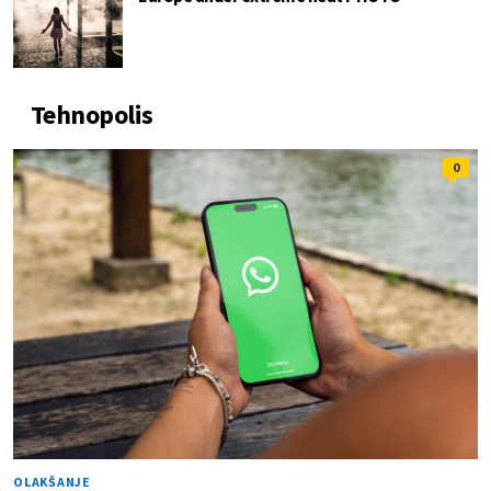
Tehnopolis
0
OLAKŠANJE