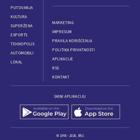
PUTOVANJA
KULTURA
MARKETING
SUPERŽENA
IMPRESUM
ESPORTS
PRAVILA KORIŠĆENJA
TEHNOPOLIS
POLITIKA PRIVATNOSTI
AUTOMOBILI
APLIKACIJE
LOKAL
RSS
KONTAKT
SKINI APLIKACIJU
© 1995 - 2026, B92