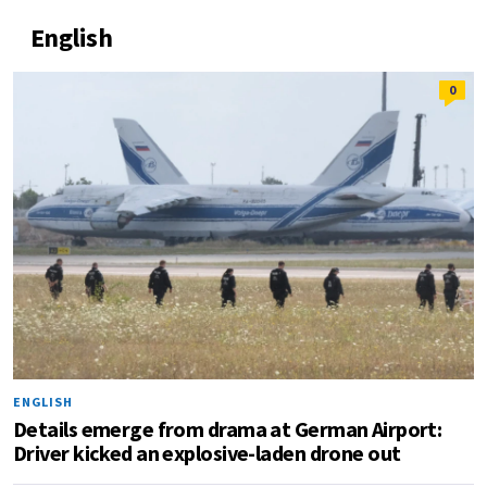
English
0
ENGLISH
Details emerge from drama at German Airport:
Driver kicked an explosive-laden drone out