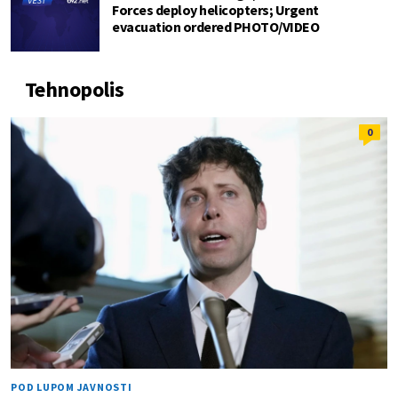
Forces deploy helicopters; Urgent
evacuation ordered PHOTO/VIDEO
Tehnopolis
0
POD LUPOM JAVNOSTI