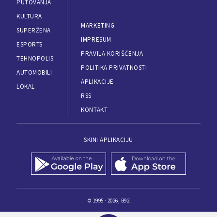
PUTOVANJA
KULTURA
MARKETING
SUPERŽENA
IMPRESUM
ESPORTS
PRAVILA KORIŠĆENJA
TEHNOPOLIS
POLITIKA PRIVATNOSTI
AUTOMOBILI
APLIKACIJE
LOKAL
RSS
KONTAKT
SKINI APLIKACIJU
© 1995 - 2026, B92