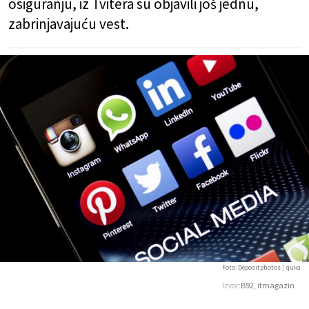
osiguranju, iz Tvitera su objavili još jednu,
zabrinjavajuću vest.
Foto: Depositphotos / quka
Izvor:
B92, itmagazin