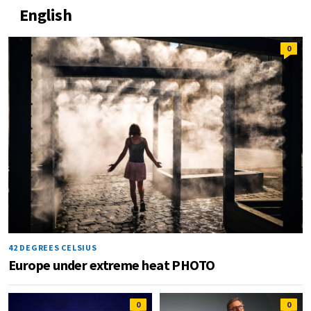
English
0
42 DEGREES CELSIUS
Europe under extreme heat PHOTO
0
0