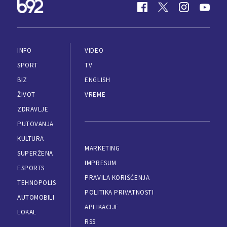
INFO
VIDEO
SPORT
TV
BIZ
ENGLISH
ŽIVOT
VREME
ZDRAVLJE
PUTOVANJA
KULTURA
MARKETING
SUPERŽENA
IMPRESUM
ESPORTS
PRAVILA KORIŠĆENJA
TEHNOPOLIS
POLITIKA PRIVATNOSTI
AUTOMOBILI
APLIKACIJE
LOKAL
RSS