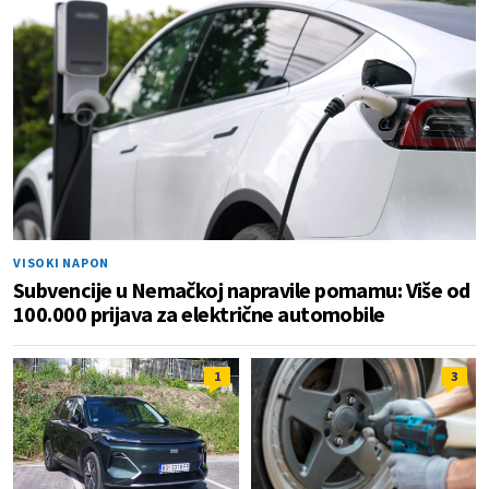
VISOKI NAPON
Subvencije u Nemačkoj napravile pomamu: Više od
100.000 prijava za električne automobile
1
3