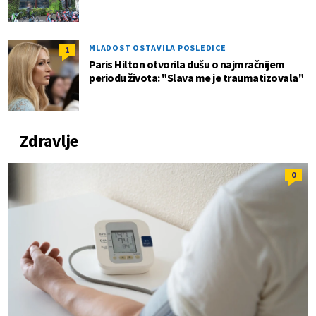
MLADOST OSTAVILA POSLEDICE
1
Paris Hilton otvorila dušu o najmračnijem
periodu života: "Slava me je traumatizovala"
Zdravlje
0