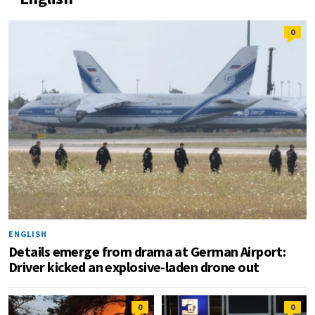
0
ENGLISH
Details emerge from drama at German Airport:
Driver kicked an explosive-laden drone out
0
0