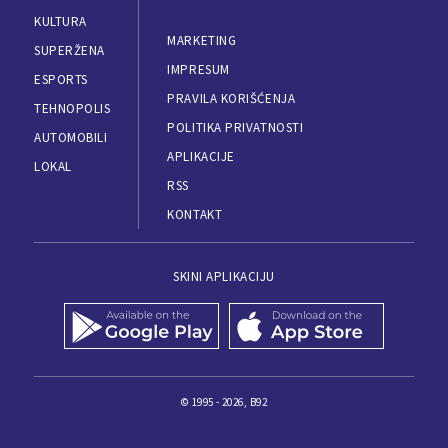
KULTURA
MARKETING
SUPERŽENA
IMPRESUM
ESPORTS
PRAVILA KORIŠĆENJA
TEHNOPOLIS
POLITIKA PRIVATNOSTI
AUTOMOBILI
APLIKACIJE
LOKAL
RSS
KONTAKT
SKINI APLIKACIJU
© 1995 - 2026, B92