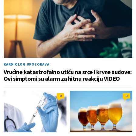
KARDIOLOG UPOZORAVA
Vrućine katastrofalno utiču na srce i krvne sudove:
Ovi simptomi su alarm za hitnu reakciju VIDEO
0
0