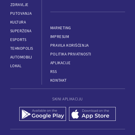
ZDRAVLJE
PUTOVANJA
KULTURA
MARKETING
SUPERŽENA
IMPRESUM
ESPORTS
PRAVILA KORIŠĆENJA
TEHNOPOLIS
POLITIKA PRIVATNOSTI
AUTOMOBILI
APLIKACIJE
LOKAL
RSS
KONTAKT
SKINI APLIKACIJU