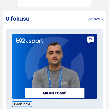
U fokusu
Vidi sve
22
Evrokupovi