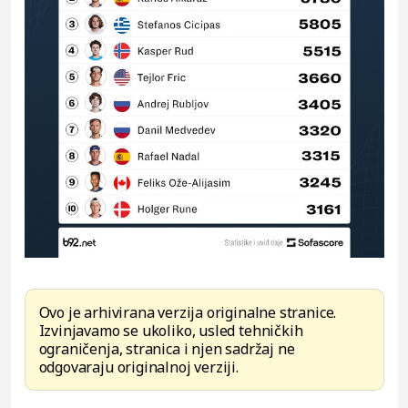
Ovo je arhivirana verzija originalne stranice.
Izvinjavamo se ukoliko, usled tehničkih
ograničenja, stranica i njen sadržaj ne
odgovaraju originalnoj verziji.