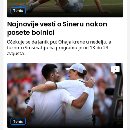
Tenis
Najnovije vesti o Sineru nakon
posete bolnici
Očekuje se da Janik put Ohaja krene u nedelju, a
turnir u Sinsinatiju na programu je od 13. do 23.
avgusta.
2
Tenis