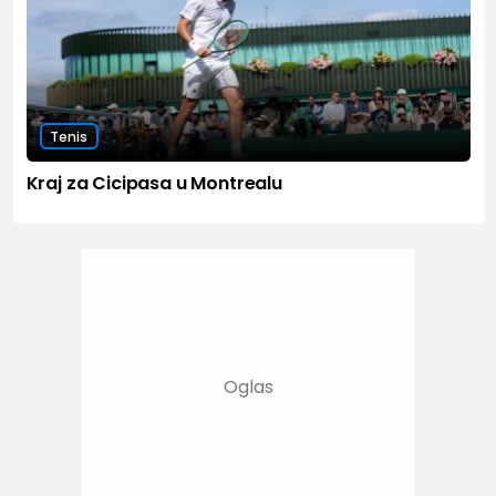
Tenis
Kraj za Cicipasa u Montrealu