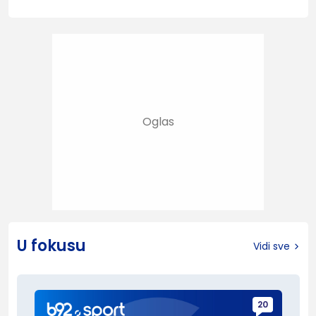
U fokusu
Vidi sve
20