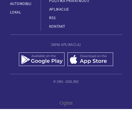
POLITIKA PRIVATNOSTI
AUTOMOBILI
APLIKACIJE
LOKAL
RSS
KONTAKT
SKINI APLIKACIJU
© 1995 - 2026, B92