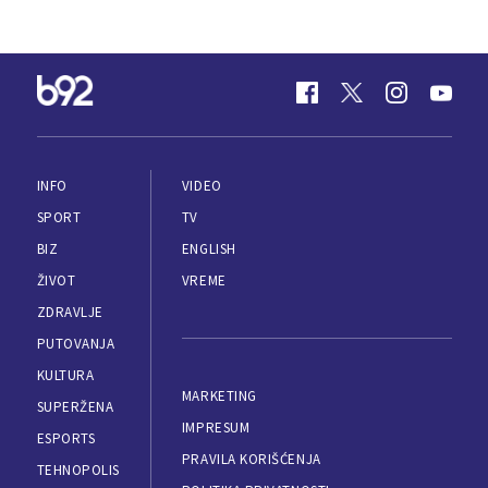
INFO
VIDEO
SPORT
TV
BIZ
ENGLISH
ŽIVOT
VREME
ZDRAVLJE
PUTOVANJA
KULTURA
MARKETING
SUPERŽENA
IMPRESUM
ESPORTS
PRAVILA KORIŠĆENJA
TEHNOPOLIS