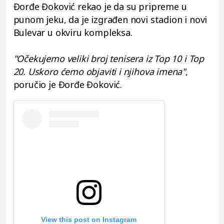
Đorđe Đoković rekao je da su pripreme u
punom jeku, da je izgrađen novi stadion i novi
Bulevar u okviru kompleksa.
"Očekujemo veliki broj tenisera iz Top 10 i Top
20. Uskoro ćemo objaviti i njihova imena"
,
poručio je Đorđe Đoković.
View this post on Instagram