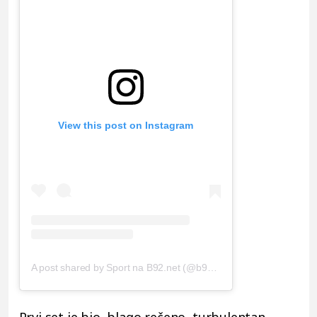
View this post on Instagram
A post shared by Sport na B92.net (@b92_sport)