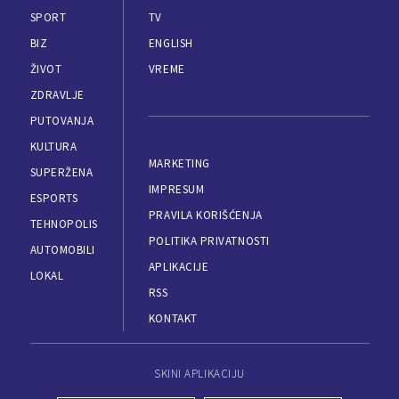
SPORT
TV
BIZ
ENGLISH
ŽIVOT
VREME
ZDRAVLJE
PUTOVANJA
KULTURA
MARKETING
SUPERŽENA
IMPRESUM
ESPORTS
PRAVILA KORIŠĆENJA
TEHNOPOLIS
POLITIKA PRIVATNOSTI
AUTOMOBILI
APLIKACIJE
LOKAL
RSS
KONTAKT
SKINI APLIKACIJU