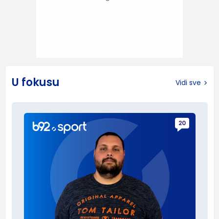
U fokusu
Vidi sve
20