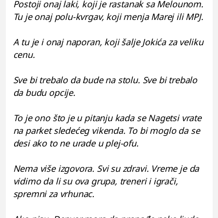
Postoji onaj laki, koji je rastanak sa Melounom.
Tu je onaj polu-kvrgav, koji menja Marej ili MPJ.
A tu je i onaj naporan, koji šalje Jokića za veliku
cenu.
Sve bi trebalo da bude na stolu. Sve bi trebalo
da budu opcije.
To je ono što je u pitanju kada se Nagetsi vrate
na parket sledećeg vikenda. To bi moglo da se
desi ako to ne urade u plej-ofu.
Nema više izgovora. Svi su zdravi. Vreme je da
vidimo da li su ova grupa, treneri i igrači,
spremni za vrhunac.