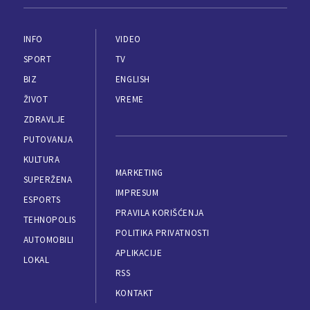
INFO
VIDEO
SPORT
TV
BIZ
ENGLISH
ŽIVOT
VREME
ZDRAVLJE
PUTOVANJA
KULTURA
MARKETING
SUPERŽENA
IMPRESUM
ESPORTS
PRAVILA KORIŠĆENJA
TEHNOPOLIS
POLITIKA PRIVATNOSTI
AUTOMOBILI
APLIKACIJE
LOKAL
RSS
KONTAKT