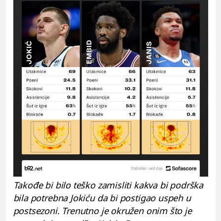
Takođe bi bilo teško zamisliti kakva bi podrška
bila potrebna Jokiću da bi postigao uspeh u
postsezoni. Trenutno je okružen onim što je