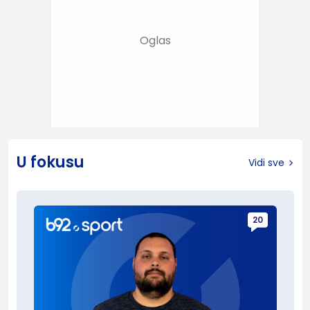
U fokusu
Vidi sve
20