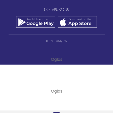
SKINI APLIKACIJU
© 1995 - 2026, B92