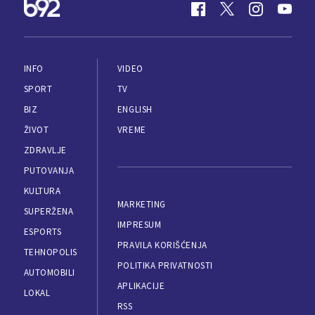
INFO
VIDEO
SPORT
TV
BIZ
ENGLISH
ŽIVOT
VREME
ZDRAVLJE
PUTOVANJA
KULTURA
MARKETING
SUPERŽENA
IMPRESUM
ESPORTS
PRAVILA KORIŠĆENJA
TEHNOPOLIS
POLITIKA PRIVATNOSTI
AUTOMOBILI
APLIKACIJE
LOKAL
RSS