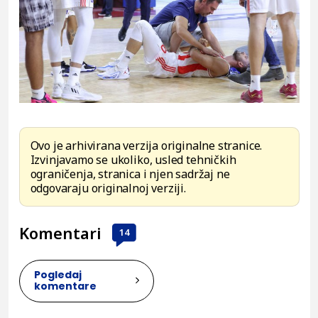
Ovo je arhivirana verzija originalne stranice.
Izvinjavamo se ukoliko, usled tehničkih
ograničenja, stranica i njen sadržaj ne
odgovaraju originalnoj verziji.
Komentari
14
Pogledaj
komentare