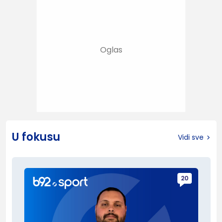
U fokusu
Vidi sve
20