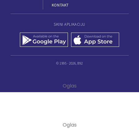
KONTAKT
SKINI APLIKACIJU
© 1995 - 2026, B92