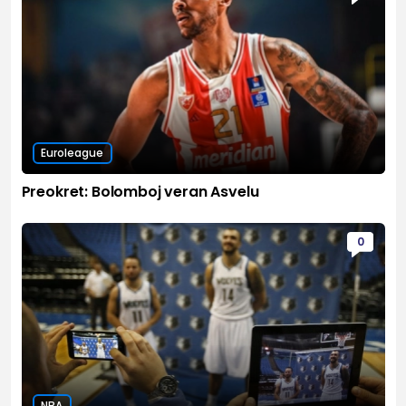
Euroleague
Preokret: Bolomboj veran Asvelu
0
NBA