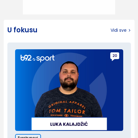
U fokusu
Vidi sve
20
Evrokupovi