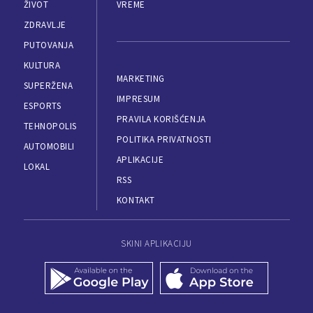
ŽIVOT
VREME
ZDRAVLJE
PUTOVANJA
KULTURA
MARKETING
SUPERŽENA
IMPRESUM
ESPORTS
PRAVILA KORIŠĆENJA
TEHNOPOLIS
POLITIKA PRIVATNOSTI
AUTOMOBILI
APLIKACIJE
LOKAL
RSS
KONTAKT
SKINI APLIKACIJU