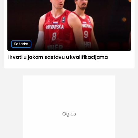
Košarka
Hrvati u jakom sastavu u kvalifikacijama