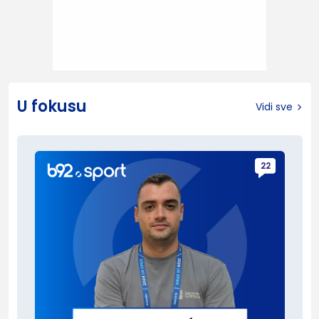
U fokusu
Vidi sve
22