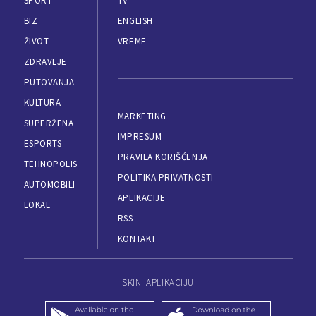
SPORT
TV
BIZ
ENGLISH
ŽIVOT
VREME
ZDRAVLJE
PUTOVANJA
KULTURA
MARKETING
SUPERŽENA
IMPRESUM
ESPORTS
PRAVILA KORIŠĆENJA
TEHNOPOLIS
POLITIKA PRIVATNOSTI
AUTOMOBILI
APLIKACIJE
LOKAL
RSS
KONTAKT
SKINI APLIKACIJU