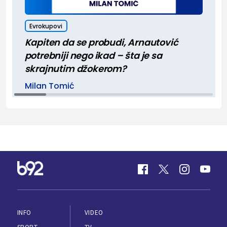
Evrokupovi
Kapiten da se probudi, Arnautović
potrebniji nego ikad – šta je sa
skrajnutim džokerom?
Milan Tomić
INFO
VIDEO