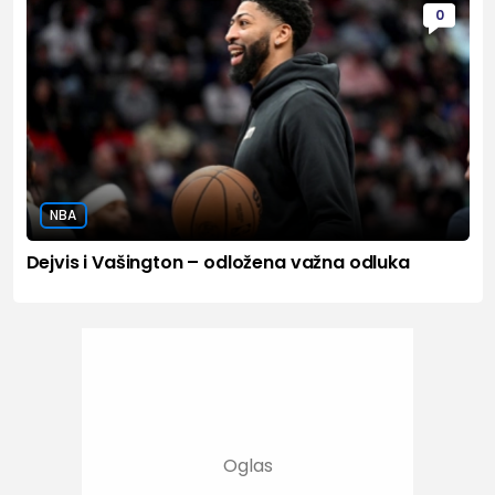
0
NBA
Dejvis i Vašington – odložena važna odluka