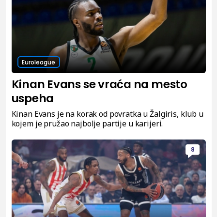
Euroleague
Kinan Evans se vraća na mesto
uspeha
Kinan Evans je na korak od povratka u Žalgiris, klub u
kojem je pružao najbolje partije u karijeri.
8